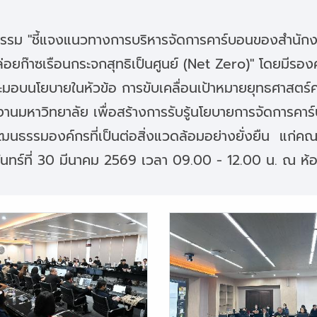
กรรม "ชี้แจงแนวทางการบริหารจัดการคาร์บอนของสำนักงา
อยก๊าซเรือนกระจกสุทธิเป็นศูนย์ (Net Zero)" โดยมีรอง
และมอบนโยบายในหัวข้อ การขับเคลื่อนเป้าหมายยุทธศาสต
สำนักงานมหาวิทยาลัย เพื่อสร้างการรับรู้นโยบายการจัดกา
างวัฒนธรรมองค์กรที่เป็นต่อสิ่งแวดล้อมอย่างยั่งยืน
จันทร์ที่ 30 มีนาคม 2569 เวลา 09.00 - 12.00 น. ณ ห