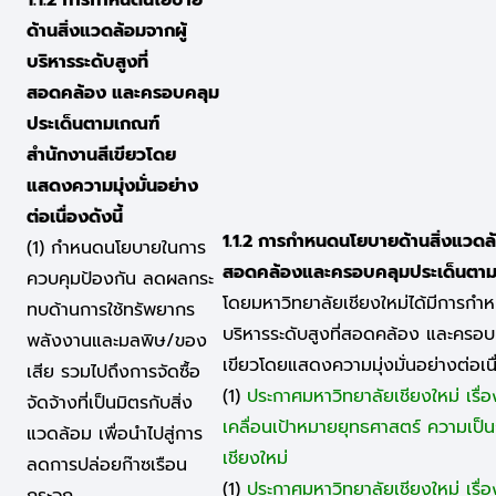
ด้านสิ่งแวดล้อมจากผู้
บริหารระดับสูงที่
สอดคล้อง และครอบคลุม
ประเด็นตามเกณฑ์
สำนักงานสีเขียวโดย
แสดงความมุ่งมั่นอย่าง
ต่อเนื่องดังนี้
1.1.2 การกำหนดนโยบายด้านสิ่งแวดล้อ
(1) กำหนดนโยบายในการ
สอดคล้องและครอบคลุมประเด็นตามเ
ควบคุมป้องกัน ลดผลกระ
โดยมหาวิทยาลัยเชียงใหม่ได้มีการกำ
ทบด้านการใช้ทรัพยากร
บริหารระดับสูงที่สอดคล้อง และครอ
พลังงานและมลพิษ/ของ
เขียวโดยแสดงความมุ่งมั่นอย่างต่อเน
เสีย รวมไปถึงการจัดซื้อ
(1)
ประกาศมหาวิทยาลัยเชียงใหม่ เรื่
จัดจ้างที่เป็นมิตรกับสิ่ง
เคลื่อนเป้าหมายยุทธศาสตร์ ความเป
แวดล้อม เพื่อนำไปสู่การ
เชียงใหม่
ลดการปล่อยก๊าซเรือน
(1)
ประกาศมหาวิทยาลัยเชียงใหม่ เรื
กระจก