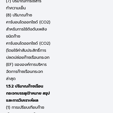
(7) ปริมาณการใช้สาร
ทำความเย็น
(8) ปริมาณก๊าซ
คาร์บอนไดออกไซด์ (CO2)
สำหรับการใช้ถังดับเพลิง
ชนิดก๊าซ
คาร์บอนไดออกไซด์ (CO2)
(โดยใช้ค่าสัมประสิทธิ์การ
ปลดปล่อยก๊าซเรือนกระจก
(EF) ขององค์การบริหาร
จัดการก๊าซเรือนกระจก
ล่าสุด
1.5.2 ปริมาณก๊าซเรือน
กระจกบรรลุเป้าหมาย สรุป
และการวิเคราะห์ผล
(1) การเปรียบเทียบก๊าซ