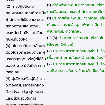
(1)
คำสั่งสำนักงานมหาวิทยาลัย เรื่
(2) การปฏิบัติตาม
ก๊าซเรือนกระจกของสำนักงานมหาวิทย
กฎหมายและเกณฑ์การเป็น
(1)
ประกาศสำนักงานมหาวิทยาลัย เรื่
สำนักงานสีเขียว และการ
เก็บและรวบรวมข้อมูล เพื่อประเมินค่
สร้างความรู้และความ
สำนักงานมหาวิทยาลัย
ตระหนักด้านสิ่งแวดล้อม
(2),(3)
ประกาศมหาวิทยาลัย เรื่องนโ
กับผู้เกี่ยวข้อง
(Green Office)
(3) นโยบายสิ่งแวดล้อมจะ
(2)
ประกาศมหาวิทยาลัยเชียงใหม่ เรื
ต้องได้รับการอนุมัติจากผู้
เพื่อจำหน่ายภายในมหาวิทยาลัยเชียงใ
บริหารสูงสุด หรือผู้ที่ได้รับ
(2)
ประกาศมหาวิทยาลัยเชียงใหม่ เรื่
มอบอำนาจ มีวันที่ประกาศ
อบกิจการภายในมหาวิทยาลัยเชียงใหม
ใช้ชัดเจน
(4) ผู้บริหารหรือผู้มีอำนาจ
จะต้องสามารถอธิบายถึง
วัตถุประสงค์จุดมุ่งหมาย
และมีส่วนร่วมในการ
ติดตามผลการปฏิบัติตาม