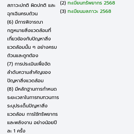
(2)
ทะเบียนทรัพยากร 2568
สภาวะปกติ ผิดปกติ และ
(3)
ทะเบียนมลภาวะ 2568
ฉุกเฉินครบถ้วน
(6) มีการพิจารณา
กฎหมายสิ่งแวดล้อมที่
เกี่ยวข้องกับปัญหาสิ่ง
แวดล้อมนั้น ๆ อย่างครบ
ถ้วนและถูกต้อง
(7) การประเมินเพื่อจัด
ลำดับความสำคัญของ
ปัญหาสิ่งแวดล้อม
(8) มีหลักฐานการกำหนด
ระยะเวลาในการทบทวนการ
ระบุประเด็นปัญหาสิ่ง
แวดล้อม การใช้ทรัพยากร
และพลังงาน อย่างน้อยปี
ละ 1 ครั้ง