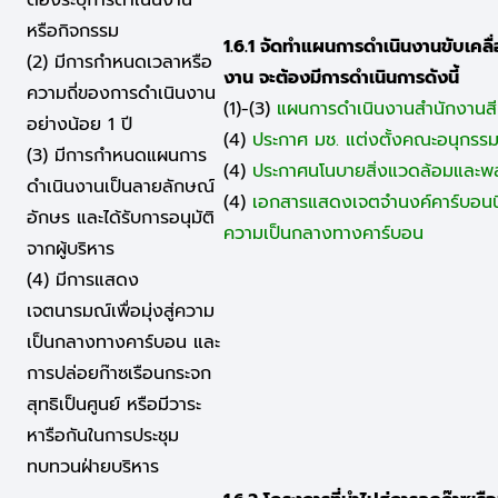
หรือกิจกรรม
1.6.1 จัดทำแผนการดำเนินงานขับเคล
(2) มีการกำหนดเวลาหรือ
งาน จะต้องมีการดำเนินการดังนี้
ความถี่ของการดำเนินงาน
(1)-(3)
แผนการดำเนินงานสำนักงานสีเ
อย่างน้อย 1 ปี
(4)
ประกาศ มช. แต่งตั้งคณะอนุกรร
(3) มีการกำหนดแผนการ
(4)
ประกาศนโนบายสิ่งแวดล้อมและพ
ดำเนินงานเป็นลายลักษณ์
(4)
เอกสารแสดงเจตจำนงค์คาร์บอนน
อักษร และได้รับการอนุมัติ
ความเป็นกลางทางคาร์บอน
จากผู้บริหาร
(4) มีการแสดง
เจตนารมณ์เพื่อมุ่งสู่ความ
เป็นกลางทางคาร์บอน และ
การปล่อยก๊าซเรือนกระจก
สุทธิเป็นศูนย์ หรือมีวาระ
หารือกันในการประชุม
ทบทวนฝ่ายบริหาร